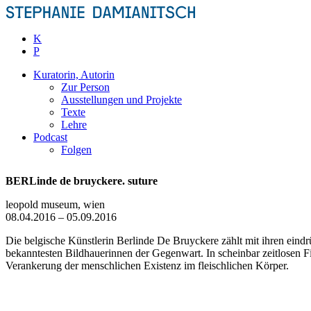
Zum
Inhalt
springen
K
P
Kuratorin, Autorin
Zur Person
Ausstellungen und Projekte
Texte
Lehre
Podcast
Folgen
BERLinde de bruyckere. suture
leopold museum, wien
08.04.2016 – 05.09.2016
Die belgische Künstlerin Berlinde De Bruyckere zählt mit ihren eindr
bekanntesten Bildhauerinnen der Gegenwart. In scheinbar zeitlosen F
Verankerung der menschlichen Existenz im fleischlichen Körper.