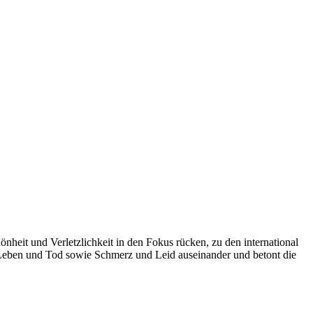
nheit und Verletzlichkeit in den Fokus rücken, zu den international
n Leben und Tod sowie Schmerz und Leid auseinander und betont die