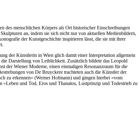
 des menschlichen Körpers als Ort historischer Einschreibungen
Skulpturen an, indem sie sich nicht nur von aktuellen Medienbildern,
nografie der Kunstgeschichte inspirieren lässt, die sie mit ihrer
t.
ung der Künstlerin in Wien glich damit einer Interpretation allgemein
die Darstellung von Leiblichkeit. Zusätzlich bildete das Leopold
st der Wiener Moderne, einen einmaligen Resonanzraum für die
Bestrebungen von De Bruyckere trachteten auch die Künstler der
sch zu erkennen« (Werner Hofmann) und gingen hierbei »vom
um »Leben und Tod, Eros und Thanatos, Lustprinzip und Todestrieb zu