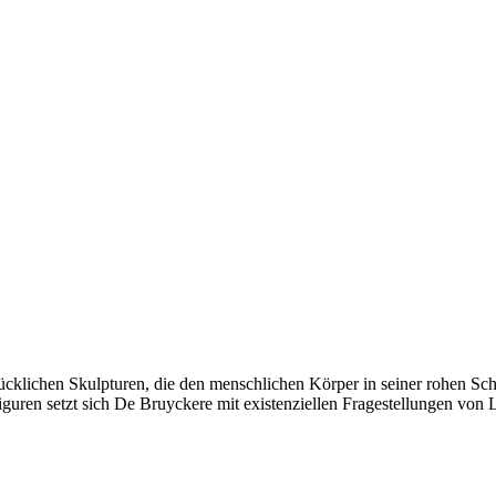
ücklichen Skulpturen, die den menschlichen Körper in seiner rohen Schö
iguren setzt sich De Bruyckere mit existenziellen Fragestellungen vo