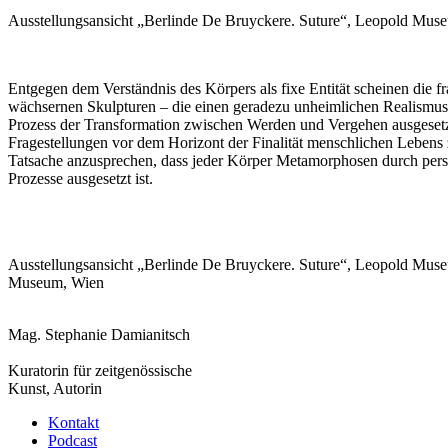
Ausstellungsansicht „Berlinde De Bruyckere. Suture“, Leopold Mu
Entgegen dem Verständnis des Körpers als fixe Entität scheinen die fr
wächsernen Skulpturen – die einen geradezu unheimlichen Realismus
Prozess der Transformation zwischen Werden und Vergehen ausgesetzt.
Fragestellungen vor dem Horizont der Finalität menschlichen Lebens z
Tatsache anzusprechen, dass jeder Körper Metamorphosen durch persön
Prozesse ausgesetzt ist.
Ausstellungsansicht „Berlinde De Bruyckere. Suture“, Leopold Mus
Museum, Wien
Mag. Stephanie Damianitsch
Kuratorin für zeitgenössische
Kunst, Autorin
Kontakt
Podcast